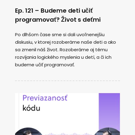
Ep. 121 – Budeme deti učiť
programovať? Život s deťmi
Po dlhšom čase sme si dali uvoľnenejšiu
diskusiu, v ktorej rozoberáme naše deti a ako
sa zmenil náš život. Rozoberáme aj tému
rozvíjania logického myslenia u detí, a či ich
budeme učiť programovať.