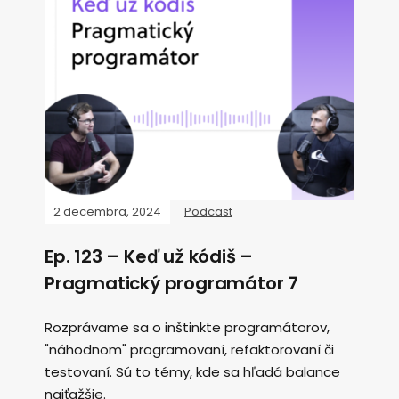
2 decembra, 2024
Podcast
Ep. 123 – Keď už kódiš –
Pragmatický programátor 7
Rozprávame sa o inštinkte programátorov,
"náhodnom" programovaní, refaktorovaní či
testovaní. Sú to témy, kde sa hľadá balance
najťažšie.