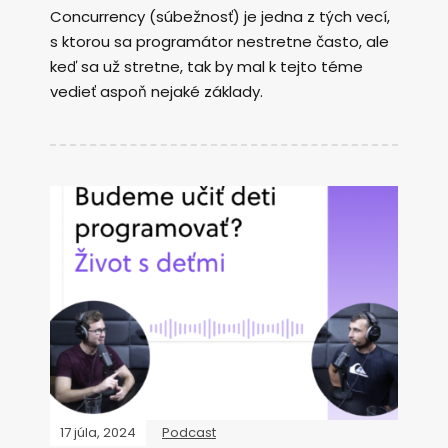
Concurrency (súbežnosť) je jedna z tých vecí,
s ktorou sa programátor nestretne často, ale
keď sa už stretne, tak by mal k tejto téme
vedieť aspoň nejaké základy.
17 júla, 2024
Podcast