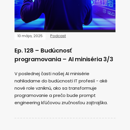
10 mája, 2025
Podcast
Ep. 128 – Budúcnosť
programovania – AI miniséria 3/3
V poslednej časti našej AI minisérie
nahliadame do budúcnosti IT profesií - aké
nové role vzniknú, ako sa transformuje
programovanie a prečo bude prompt
engineering kľúčovou zručnosťou zajtrajška.