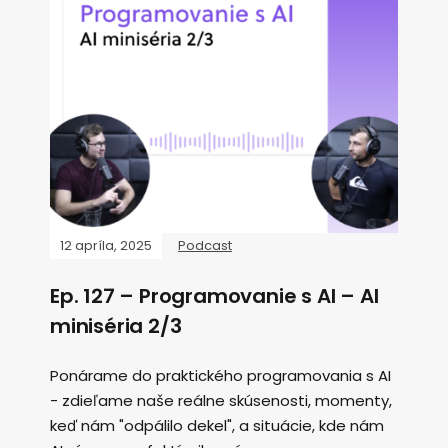
12 apríla, 2025
Podcast
Ep. 127 – Programovanie s AI – AI
miniséria 2/3
Ponárame do praktického programovania s AI
- zdieľame naše reálne skúsenosti, momenty,
keď nám "odpálilo dekel", a situácie, kde nám