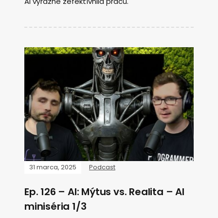
AI výrazne zefektívnila prácu.
31 marca, 2025
Podcast
Ep. 126 – AI: Mýtus vs. Realita – AI
miniséria 1/3