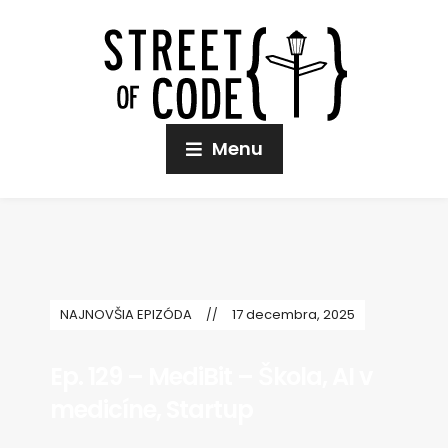
Menu
NAJNOVŠIA EPIZÓDA
17 decembra, 2025
Ep. 129 – MediBit – Škola, AI v
medicíne, Startup