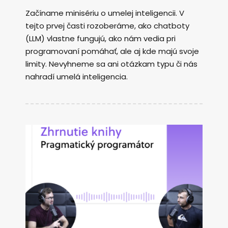
Začíname minisériu o umelej inteligencii. V
tejto prvej časti rozoberáme, ako chatboty
(LLM) vlastne fungujú, ako nám vedia pri
programovaní pomáhať, ale aj kde majú svoje
limity. Nevyhneme sa ani otázkam typu či nás
nahradí umelá inteligencia.