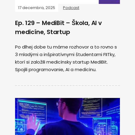
17 decembra, 2025
Podcast
Ep. 129 – MediBit – Škola, AI v
medicíne, Startup
Po dlhej dobe tu máme rozhovor a to rovno s
3 mladými a inšpiratívnymi študentami FIITky,
ktorí si založili medicínsky startup MediBit.
Spojili programovanie, AI a medicínu.