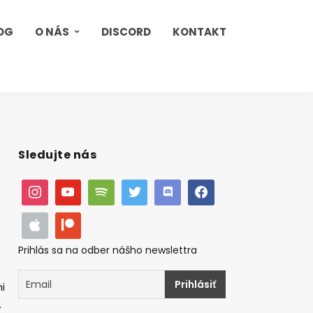
OG
O NÁS
DISCORD
KONTAKT
Sledujte nás
Prihlás sa na odber nášho newslettra
i
.