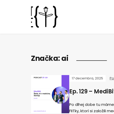
Značka:
ai
17 decembra, 2025
Po
Ep. 129 – MediBi
Po dlhej dobe tu máme 
FIITky, ktorí si založili