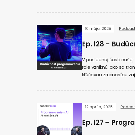
10 mája, 2025
Podcas
Ep. 128 – Budú
V poslednej časti našej
role vzniknú, ako sa t
kľúčovou zručnosťou zaj
12 apríla, 2025
Podcas
Ep. 127 – Progr