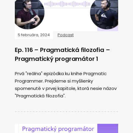
5 februára, 2024
Podcast
Ep. 116 – Pragmatická filozofia –
Pragmatický programátor 1
Prvá "reálna" epizódka ku knihe Pragmatic
Programmer. Prejdeme si myšlienky
spomenuté v prvej kapitole, ktorá nesie názov
"Pragmatická filozofia".