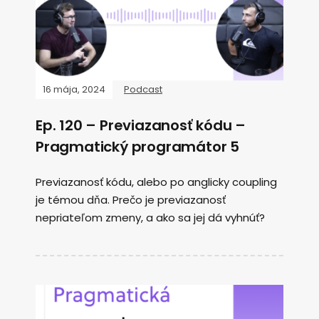
16 mája, 2024
Podcast
Ep. 120 – Previazanosť kódu –
Pragmatický programátor 5
Previazanosť kódu, alebo po anglicky coupling
je témou dňa. Prečo je previazanosť
nepriateľom zmeny, a ako sa jej dá vyhnúť?