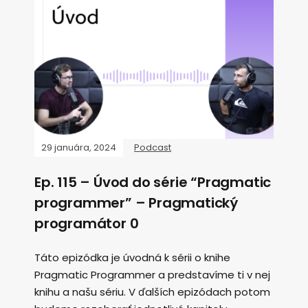
29 januára, 2024
Podcast
Ep. 115 – Úvod do série “Pragmatic
programmer” – Pragmatický
programátor 0
Táto epizódka je úvodná k sérii o knihe
Pragmatic Programmer a predstavíme ti v nej
knihu a našu sériu. V ďalších epizódach potom