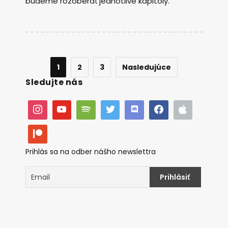
budeme rozoberať jednotlivé kapitoly.
1
2
3
Nasledujúce
Sledujte nás
Prihlás sa na odber nášho newslettra