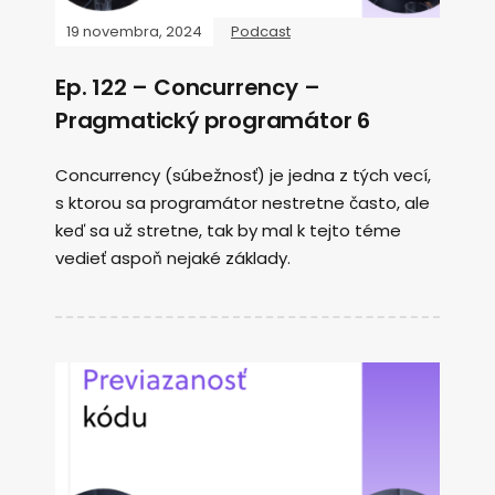
19 novembra, 2024
Podcast
Ep. 122 – Concurrency –
Pragmatický programátor 6
Concurrency (súbežnosť) je jedna z tých vecí,
s ktorou sa programátor nestretne často, ale
keď sa už stretne, tak by mal k tejto téme
vedieť aspoň nejaké základy.