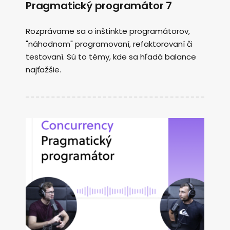
Pragmatický programátor 7
Rozprávame sa o inštinkte programátorov,
"náhodnom" programovaní, refaktorovaní či
testovaní. Sú to témy, kde sa hľadá balance
najťažšie.