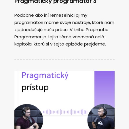
Pragmatický programátor 3
Podobne ako iní remeselníci aj my
programátori máme svoje nástroje, ktoré nám
zjednodušujú našu prácu. V knihe Pragmatic
Programmer je tejto téme venovaná celá
kapitola, ktorú si v tejto epizóde prejdeme.