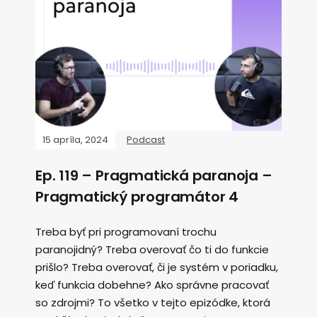
15 apríla, 2024
Podcast
Ep. 119 – Pragmatická paranoja –
Pragmatický programátor 4
Treba byť pri programovaní trochu
paranojidný? Treba overovať čo ti do funkcie
prišlo? Treba overovať, či je systém v poriadku,
keď funkcia dobehne? Ako správne pracovať
so zdrojmi? To všetko v tejto epizódke, ktorá