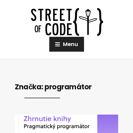
Menu
Značka:
programátor