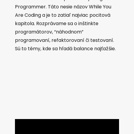
Programmer. Táto nesie názov While You
Are Coding a je to zatiaľ najviac pocitová
kapitola. Rozprávame sa o inštinkte
programátorov, “náhodnom”
programovaní, refaktorovaní či testovaní.
Sú to témy, kde sa hľadá balance najťažšie.