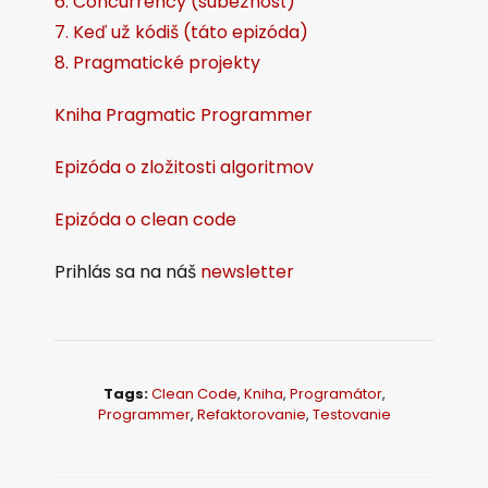
6. Concurrency (súbežnosť)
7. Keď už kódiš (táto epizóda)
8. Pragmatické projekty
Kniha Pragmatic Programmer
Epizóda o zložitosti algoritmov
Epizóda o clean code
Prihlás sa na náš
newsletter
Tags:
Clean Code
,
Kniha
,
Programátor
,
Programmer
,
Refaktorovanie
,
Testovanie