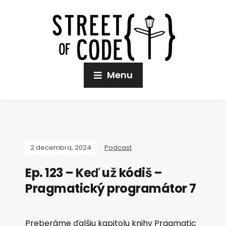
Menu
2 decembra, 2024
Podcast
Ep. 123 – Keď už kódiš –
Pragmatický programátor 7
Preberáme ďalšiu kapitolu knihy Pragmatic